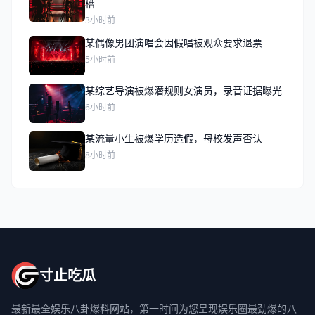
槽
3小时前
某偶像男团演唱会因假唱被观众要求退票
5小时前
某综艺导演被爆潜规则女演员，录音证据曝光
6小时前
某流量小生被爆学历造假，母校发声否认
8小时前
寸止吃瓜
最新最全娱乐八卦爆料网站，第一时间为您呈现娱乐圈最劲爆的八