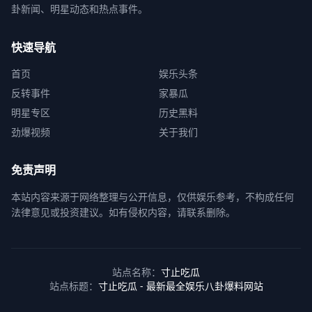
卦新闻、明星动态和热点事件。
快速导航
首页
娱乐头条
反转事件
家暴瓜
明星专区
历史黑料
劲爆视频
关于我们
免责声明
本站内容来源于网络整理与公开信息，仅供娱乐参考，不构成任何
法律意见或投资建议。如有侵权内容，请联系删除。
站点名称：
寸止吃瓜
站点标题：
寸止吃瓜 - 最新最全娱乐八卦爆料网站