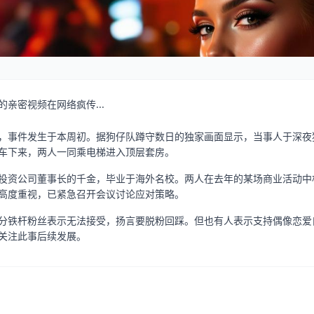
亲密视频在网络疯传...
，事件发生于本周初。据狗仔队蹲守数日的独家画面显示，当事人于深夜
车下来，两人一同乘电梯进入顶层套房。
投资公司董事长的千金，毕业于海外名校。两人在去年的某场商业活动中
高度重视，已紧急召开会议讨论应对策略。
分铁杆粉丝表示无法接受，扬言要脱粉回踩。但也有人表示支持偶像恋爱
关注此事后续发展。