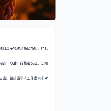
独自驾车抵达某高级场所，约15
相识，随后开始秘密交往。该知
自由。目前当事人工作室尚未对