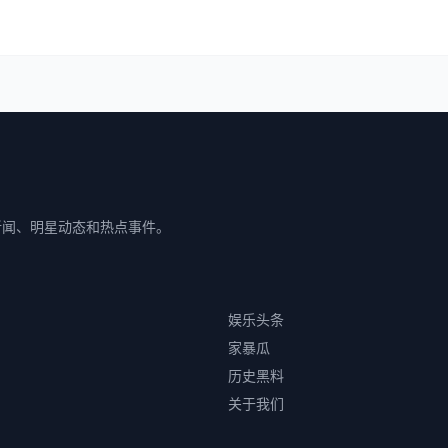
新闻、明星动态和热点事件。
娱乐头条
家暴瓜
历史黑料
关于我们