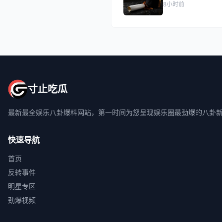
8小时前
寸止吃瓜
最新最全娱乐八卦爆料网站，第一时间为您呈现娱乐圈最劲爆的八卦
快速导航
首页
反转事件
明星专区
劲爆视频