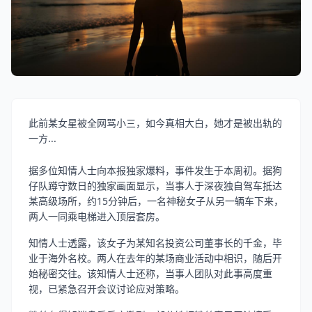
此前某女星被全网骂小三，如今真相大白，她才是被出轨的
一方...
据多位知情人士向本报独家爆料，事件发生于本周初。据狗
仔队蹲守数日的独家画面显示，当事人于深夜独自驾车抵达
某高级场所，约15分钟后，一名神秘女子从另一辆车下来，
两人一同乘电梯进入顶层套房。
知情人士透露，该女子为某知名投资公司董事长的千金，毕
业于海外名校。两人在去年的某场商业活动中相识，随后开
始秘密交往。该知情人士还称，当事人团队对此事高度重
视，已紧急召开会议讨论应对策略。