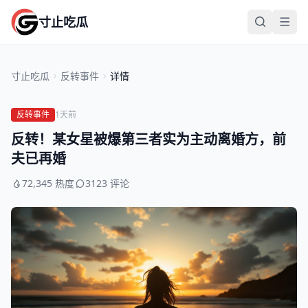
寸止吃瓜
寸止吃瓜
反转事件
详情
反转事件
1天前
反转！某女星被爆第三者实为主动离婚方，前
夫已再婚
72,345 热度
3123 评论