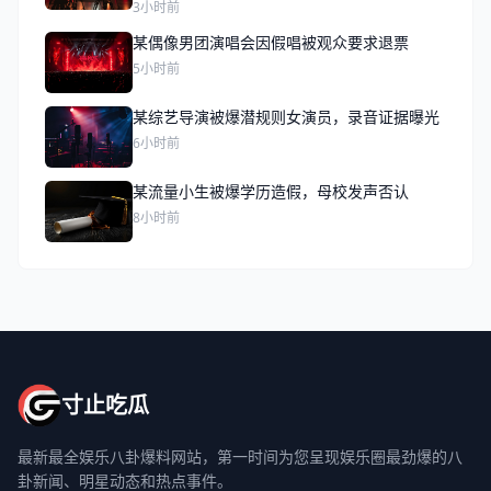
3小时前
某偶像男团演唱会因假唱被观众要求退票
5小时前
某综艺导演被爆潜规则女演员，录音证据曝光
6小时前
某流量小生被爆学历造假，母校发声否认
8小时前
寸止吃瓜
最新最全娱乐八卦爆料网站，第一时间为您呈现娱乐圈最劲爆的八
卦新闻、明星动态和热点事件。