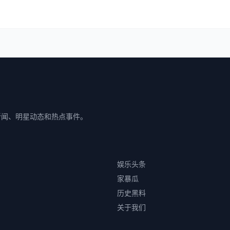
新闻、明星动态和热点事件。
娱乐头条
家暴瓜
历史黑料
关于我们