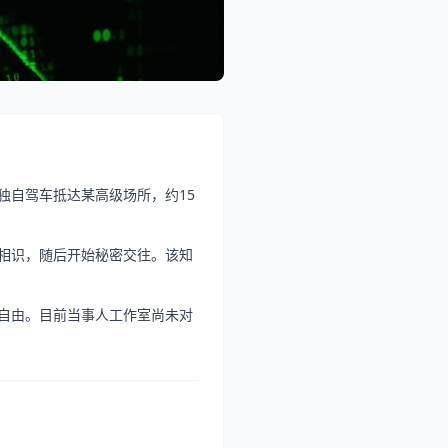
独自驾车抵达某高级场所，约15
相识，随后开始秘密交往。该知
自由。目前当事人工作室尚未对