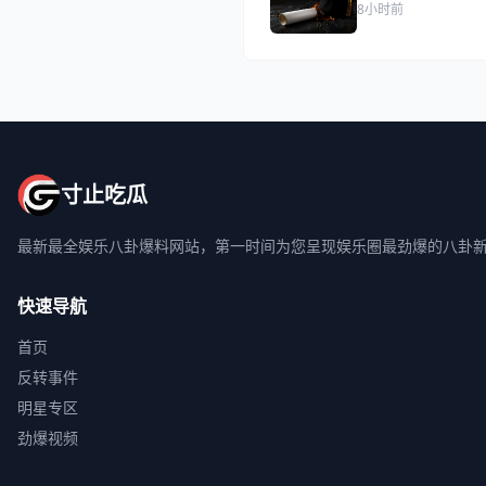
8小时前
寸止吃瓜
最新最全娱乐八卦爆料网站，第一时间为您呈现娱乐圈最劲爆的八卦
快速导航
首页
反转事件
明星专区
劲爆视频