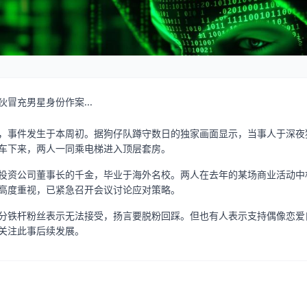
冒充男星身份作案...
，事件发生于本周初。据狗仔队蹲守数日的独家画面显示，当事人于深夜
车下来，两人一同乘电梯进入顶层套房。
投资公司董事长的千金，毕业于海外名校。两人在去年的某场商业活动中
高度重视，已紧急召开会议讨论应对策略。
分铁杆粉丝表示无法接受，扬言要脱粉回踩。但也有人表示支持偶像恋爱
关注此事后续发展。